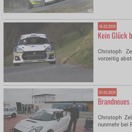
16.03.2024
Kein Glück b
Christoph Z
vorzeitig abs
07.03.2024
Brandneues 
Christoph Ze
nunmehr bei 