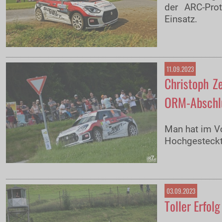
der ARC-Pro
Einsatz.
11.09.2023
Christoph Ze
ORM-Abschl
Man hat im V
Hochgesteckte
03.09.2023
Toller Erfol