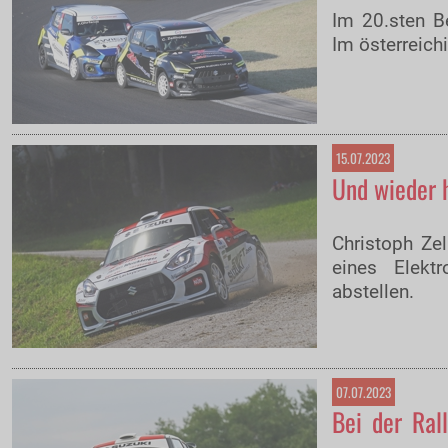
Im 20.sten Be
Im österreich
15.07.2023
Und wieder h
Christoph Ze
eines Elekt
abstellen.
07.07.2023
Bei der Rall