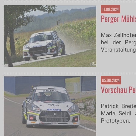
11.08.2024
Perger Mühls
Max Zellhofer
bei der Perg
Veranstaltung
05.08.2024
Vorschau Pe
Patrick Brei
Maria Seidl
Prototypen.