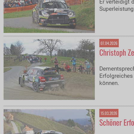
Er verteidigt
Superleistung
07.04.2026
Christoph Ze
Dementsprech
Erfolgreich
können.
15.03.2026
Schöner Erfo