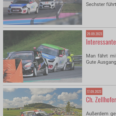
Sechster füh
29.09.2023
Interessant
Man fährt mi
Gute Ausgangs
17.09.2023
Ch. Zellhofe
Außerdem gew