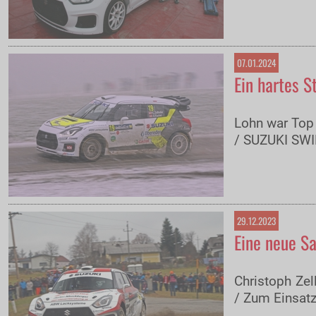
07.01.2024
Ein hartes S
Lohn war Top 
/ SUZUKI SWI
29.12.2023
Eine neue Sa
Christoph Zel
/ Zum Einsat