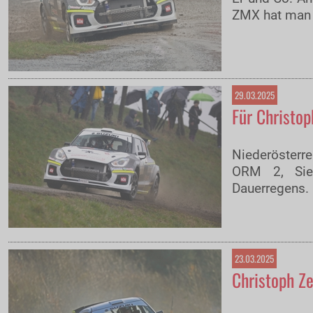
ZMX hat man d
29.03.2025
Für Christop
Niederösterre
ORM 2, Sieg
Dauerregens.
23.03.2025
Christoph Ze