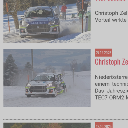
Christoph Ze
Vorteil wirkte
27.12.2025
Christoph Ze
Niederösterre
einem techni
Das Jahreszi
TEC7 ORM2 Me
12.10.2025