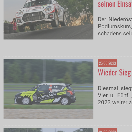
seinen Einsa
Der Niederöst
Podiumskurs, 
schadens sei
25.06.2023
Wieder Sieg 
Diesmal sieg
Vier u. Fünf
2023 weiter a