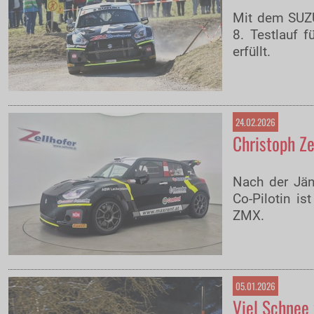
Mit dem SUZU
8. Testlauf 
erfüllt.
24.02.2026
Christoph Ze
Nach der Jänn
Co-Pilotin i
ZMX.
05.01.2026
Viel Schnee 