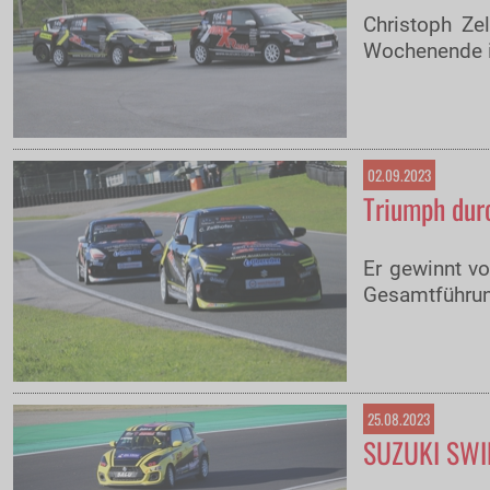
Christoph Zel
Wochenende 
02.09.2023
Triumph durc
Er gewinnt v
Gesamtführung
25.08.2023
SUZUKI SWIF