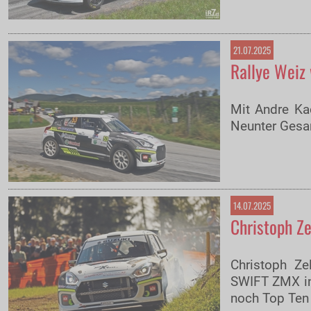
21.07.2025
Rallye Weiz 
Mit Andre Ka
Neunter Gesa
14.07.2025
Christoph Ze
Christoph Ze
SWIFT ZMX in
noch Top Ten