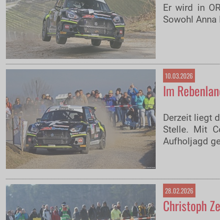
Er wird in O
Sowohl Anna 
10.03.2026
Im Rebenland
Derzeit liegt
Stelle. Mit 
Aufholjagd ge
28.02.2026
Christoph Ze