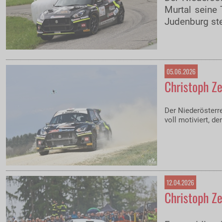
Murtal seine
Judenburg ste
05.06.2026
Christoph Ze
Der Niederösterr
voll motiviert, 
12.04.2026
Christoph Ze